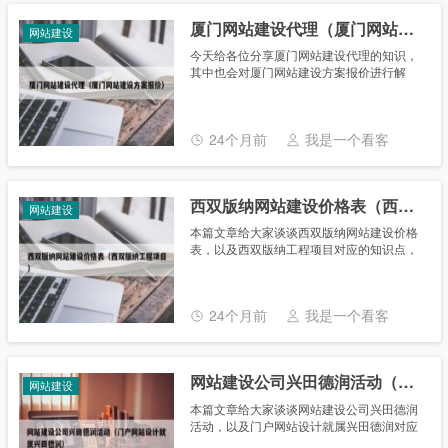
厦门网站建设代理（厦门网站建设方案报价）
网站建设
今天给各位分享厦门网站建设代理的知识，
其中也会对厦门网站建设方案报价进行解
释，如果能碰巧解决你现在面临的问题，别
忘了关注本站，现在开始吧！ 本文目录一
览： 1、厦门网站建设 2、厦......
24个月前
我是一个看客
西双版纳网站建设价格表（西双版纳工程项目）
网站建设
本篇文章给大家谈谈西双版纳网站建设价格
表，以及西双版纳工程项目对应的知识点，
希望对各位有所帮助，不要忘了收藏本站
喔。 本文目录一览： 1、建设网站的收费标
准是什么？ 2、网站建设......
24个月前
我是一个看客
网站建设公司兴田德润活动（门户网站设计就属兴田德润）
网站建设
本篇文章给大家谈谈网站建设公司兴田德润
活动，以及门户网站设计就属兴田德润对应
的知识点，希望对各位有所帮助，不要忘了