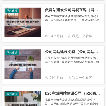
做网站建设公司网易互客（网易互客网站设计公司）
网站建设
本篇文章给大家谈谈做网站建设公司网易互
客，以及网易互客网站设计公司对应的知识
点，希望对各位有所帮助，不要忘了收藏本
站喔。 本文目录一览： 1、苏州网站建设哪
家网络公司的性价比高？做得比较......
24个月前
我是一个看客
公司网站建设免费（公司网站免费建站）
网站建设
今天给各位分享公司网站建设免费的知识，
其中也会对公司网站免费建站进行解释，如
果能碰巧解决你现在面临的问题，别忘了关
注本站，现在开始吧！ 本文目录一览： 1、
制作一个公司网站大概需要多少钱？......
24个月前
我是一个看客
b2c商城网站建设公司（b2c商城网站建设公司排名）
网站建设
本篇文章给大家谈谈b2c商城网站建设公
司，以及b2c商城网站建设公司排名对应的