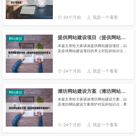
知识点，希望对各位有所帮助，不要忘了收
藏本站喔。 本文目录一览： 1、上海b2b2c
电商系统找哪家公司好......
24个月前
我是一个看客
提供网站建设项目（提供网站建设项目的意义）
网站建设
本篇文章给大家谈谈提供网站建设项目，以
及提供网站建设项目的意义对应的知识点，
希望对各位有所帮助，不要忘了收藏本站
喔。 本文目录一览： 1、网站建设哪家好？
2、网站建设项目策划书......
24个月前
我是一个看客
潍坊网站建设方案（潍坊网站建设方案维护）
网站建设
本篇文章给大家谈谈潍坊网站建设方案，以
及潍坊网站建设方案维护对应的知识点，希
望对各位有所帮助，不要忘了收藏本站喔。
本文目录一览： 1、网站建设需要什么步骤
2、潍坊最好的网站优......
24个月前
我是一个看客