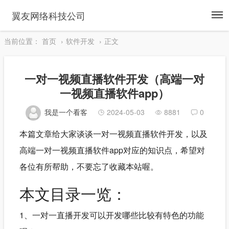
To
翼友网络科技公司
na
当前位置：
首页
软件开发
正文
一对一视频直播软件开发（高端一对
一视频直播软件app）
我是一个看客
2024-05-03
8881
0
本篇文章给大家谈谈一对一视频直播软件开发，以及
高端一对一视频直播软件app对应的知识点，希望对
各位有所帮助，不要忘了收藏本站喔。
本文目录一览：
1、一对一直播开发可以开发哪些比较有特色的功能