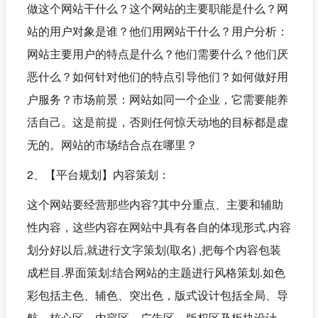
做这个网站干什么？这个网站的主要职能是什么？网
站的用户对象是谁？他们用网站干什么？用户分析：
网站主要用户的特点是什么？他们需要什么？他们厌
恶什么？如何针对他们的特点引导他们？如何做好用
户服务？市场前景：网站如同一个企业，它需要能养
活自己。这是前提，否则任何惊天动地的目标都是虚
无的。网站的市场结合点在哪里？
2、【平台规划】内容策划：
这个网站要经营那些内容?其中分重点、主要和辅助
性内容，这些内容在网站中具有各自的体现形式.内容
划分好以后,就进行文字策划(取名) ,把每个内容包装
成栏目.界面策划:结合网站的主题进行风格策划.如色
彩包括主色、辅色、突出色，版式设计包括全局、导
航、核心区、内容区、广告区、版权区及板块设计。