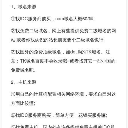
1、域名来源
①找IDC服务商购买，com域名大概60/年;
②找免费二级域名，网上有些提供免费二级域名的网
站;或者你找认识的站长朋友要个二级域名也行;
③找国外的免费顶级域名，如dot.tk的TK域名。注
意：TK域名百度不会收录哦~或者找其它一些小国的
免费域名吧。
2、主机来源
①用自己的计算机配置相关网络环境，要求自己对这
方面比较懂;
②找IDC服务商购买，简单方便，花钱买服务嘛;
③找免费主机。国内外有许多提供免费主机的IDC服